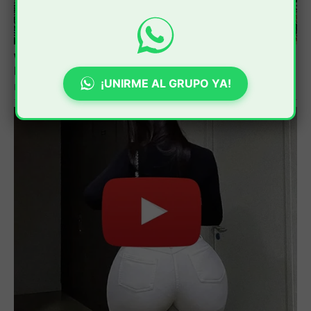
¡UNIRME AL GRUPO YA!