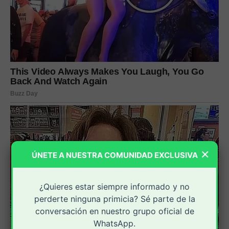
×
ÚNETE A NUESTRA COMUNIDAD EXCLUSIVA
¿Quieres estar siempre informado y no
perderte ninguna primicia? Sé parte de la
conversación en nuestro grupo oficial de
WhatsApp.