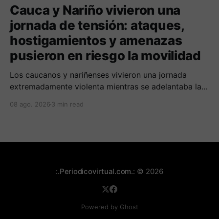
Cauca y Nariño vivieron una
jornada de tensión: ataques,
hostigamientos y amenazas
pusieron en riesgo la movilidad
Los caucanos y nariñenses vivieron una jornada
extremadamente violenta mientras se adelantaba la
posesión de Abelardo de la Espriella como
08 ago. 2026
3 min read
presidente de Colombia.
:.Periodicovirtual.com.:
© 2026
Powered by Ghost