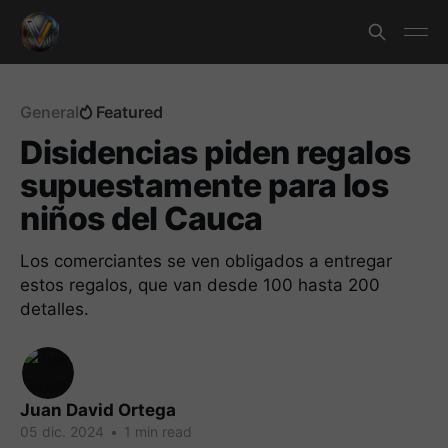
General
Featured
Disidencias piden regalos
supuestamente para los
niños del Cauca
Los comerciantes se ven obligados a entregar
estos regalos, que van desde 100 hasta 200
detalles.
Juan David Ortega
05 dic. 2024
•
1 min read