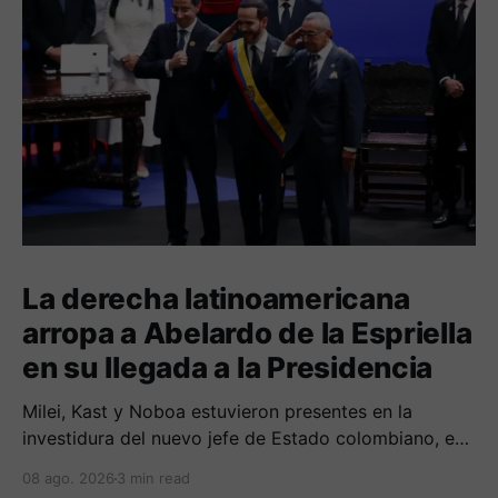
La derecha latinoamericana
arropa a Abelardo de la Espriella
en su llegada a la Presidencia
Milei, Kast y Noboa estuvieron presentes en la
investidura del nuevo jefe de Estado colombiano, en
una jornada marcada por reuniones bilaterales y
08 ago. 2026
3 min read
mensajes de acercamiento regional.