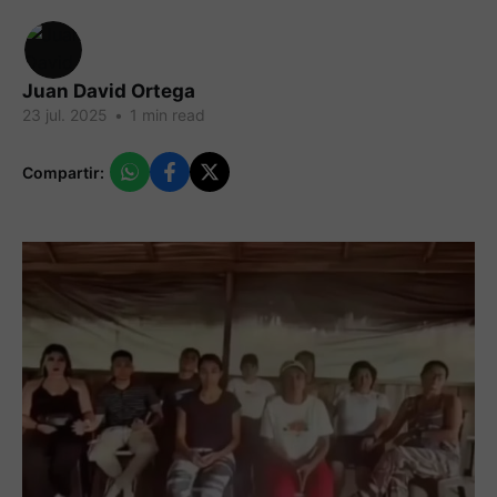
Juan David Ortega
23 jul. 2025
•
1 min read
Compartir: