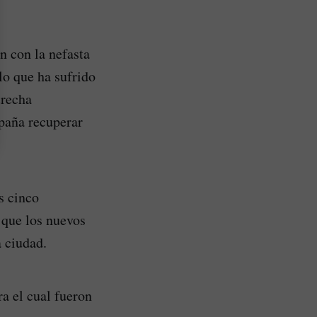
 con la nefasta
lo que ha sufrido
trecha
paña recuperar
s cinco
 que los nuevos
a ciudad.
a el cual fueron