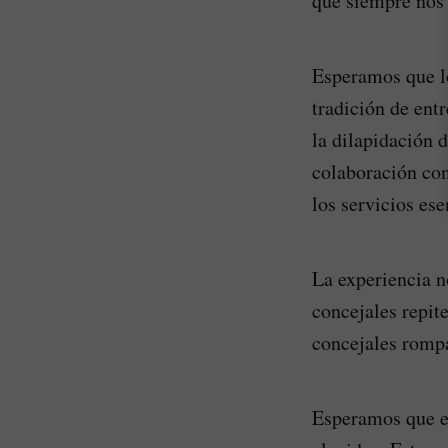
que siempre nos
Esperamos que l
tradición de entr
la dilapidación 
colaboración co
los servicios ese
La experiencia 
concejales repit
concejales rompa
Esperamos que es