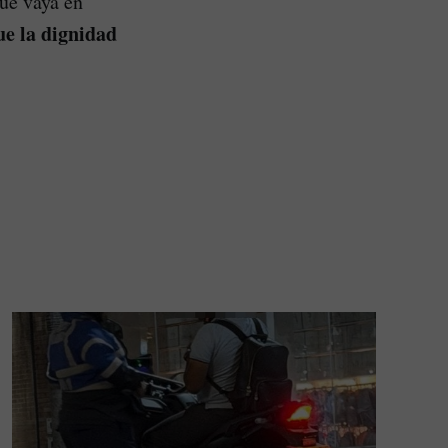
que vaya en
ue la dignidad