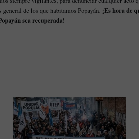
mos siempre vigilantes, para denunciar cualquier acto 
¡Es hora de q
és general de los que habitamos Popayán.
 Popayán sea recuperada!