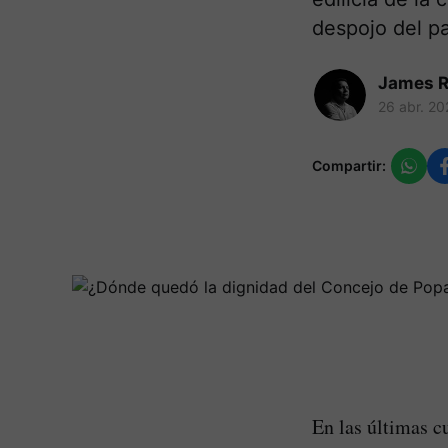
despojo del pa
James R
26 abr. 20
Compartir:
En las últimas c