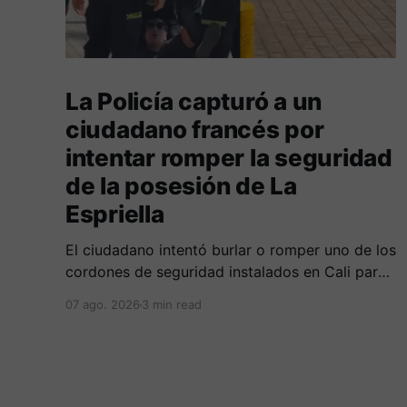
La Policía capturó a un
ciudadano francés por
intentar romper la seguridad
de la posesión de La
Espriella
El ciudadano intentó burlar o romper uno de los
cordones de seguridad instalados en Cali para
la seguridad del entrante presidente Abelardo
07 ago. 2026
3 min read
de La Espriella.