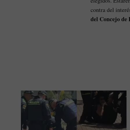
elegidos. Estare
contra del inter
del Concejo de