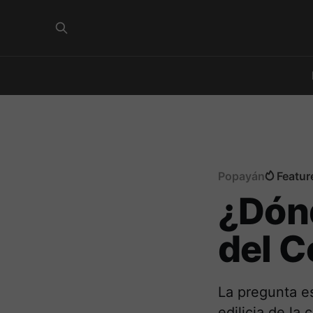
Popayán
Featur
¿Dónd
del C
La pregunta e
edilicia de la