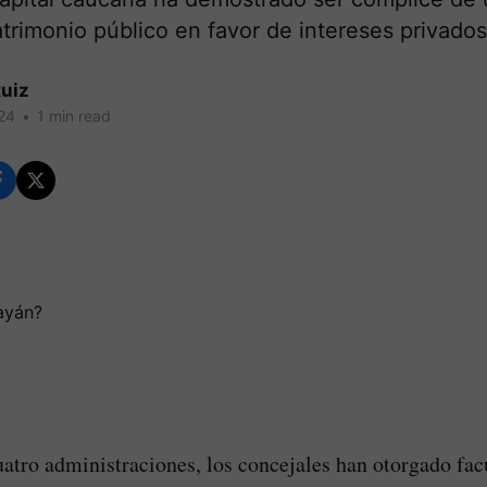
trimonio público en favor de intereses privados
uiz
24
•
1 min read
uatro administraciones, los concejales han otorgado fac