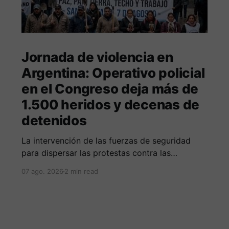
Jornada de violencia en
Argentina: Operativo policial
en el Congreso deja más de
1.500 heridos y decenas de
detenidos
La intervención de las fuerzas de seguridad
para dispersar las protestas contra las
reformas de Milei culminó en fuertes
07 ago. 2026
2 min read
enfrentamientos y el uso masivo de elementos
antidisturbios frente a la sede legislativa.