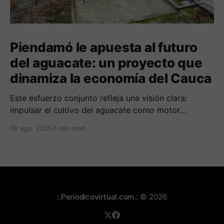
Piendamó le apuesta al futuro
del aguacate: un proyecto que
dinamiza la economía del Cauca
Este esfuerzo conjunto refleja una visión clara:
impulsar el cultivo del aguacate como motor
económico y social para las comunidades
09 ago. 2026
2 min read
campesinas de la región.
:.Periodicovirtual.com.:
© 2026