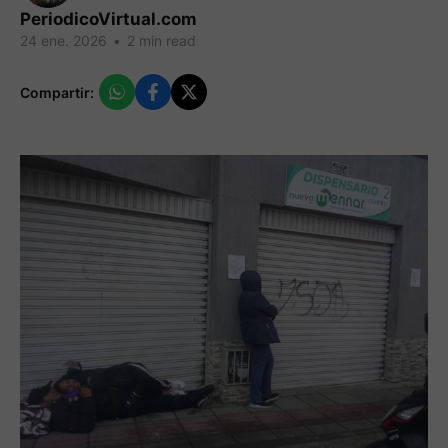
PeriodicoVirtual.com
24 ene. 2026
•
2 min read
Compartir: