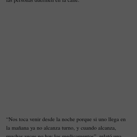
“Nos toca venir desde la noche porque si uno llega en
la mañana ya no alcanza turno, y cuando alcanza,
muchas veces no hay los medicamentos”, relató una