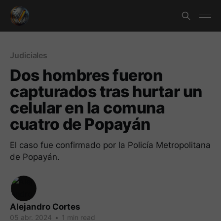
Judiciales
Dos hombres fueron
capturados tras hurtar un
celular en la comuna
cuatro de Popayán
El caso fue confirmado por la Policía Metropolitana
de Popayán.
Alejandro Cortes
05 abr. 2024
•
1 min read