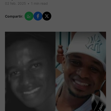
02 feb. 2025
•
1 min read
Compartir: