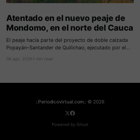
Atentado en el nuevo peaje de
Mondomo, en el norte del Cauca
El peaje hacía parte del proyecto de doble calzada
Popayán–Santander de Quilichao, ejecutado por el
Consorcio Nuevo Cauca.
08 ago. 2026
1 min read
:.Periodicovirtual.com.:
© 2026
Powered by Ghost