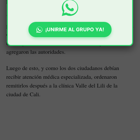
punto de este municipio.
"Los heridos son un joven de 16 años de edad, quien
presenta una herida por arma de fuego en la espalda. La
¡UNIRME AL GRUPO YA!
otra persona es un muchacho de 21 años de edad. Esta
última presenta cortaduras en el brazo izquierdo",
agregaron las autoridades.
Luego de esto, y como los dos ciudadanos debían
recibir atención médica especializada, ordenaron
remitirlos después a la clínica Valle del Lili de la
ciudad de Cali.