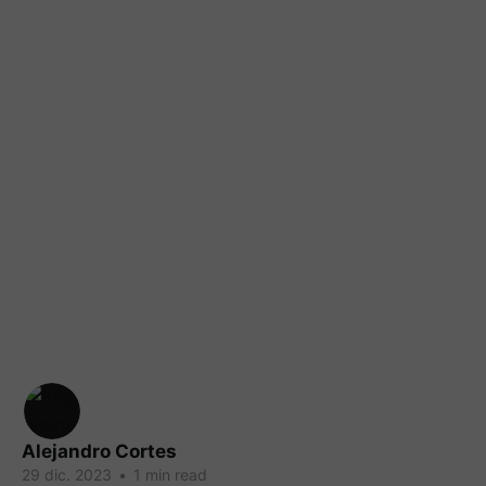
Alejandro Cortes
29 dic. 2023
•
1 min read