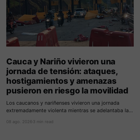
Cauca y Nariño vivieron una
jornada de tensión: ataques,
hostigamientos y amenazas
pusieron en riesgo la movilidad
Los caucanos y nariñenses vivieron una jornada
extremadamente violenta mientras se adelantaba la
posesión de Abelardo de la Espriella como
08 ago. 2026
3 min read
presidente de Colombia.