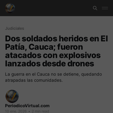
Judiciales
Dos soldados heridos en El
Patía, Cauca; fueron
atacados con explosivos
lanzados desde drones
La guerra en el Cauca no se detiene, quedando
atrapadas las comunidades.
PeriodicoVirtual.com
10 ene. 2026
•
2 min read