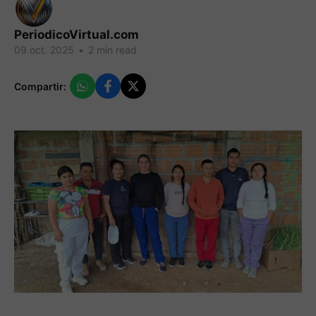
PeriodicoVirtual.com
09 oct. 2025
•
2 min read
Compartir: