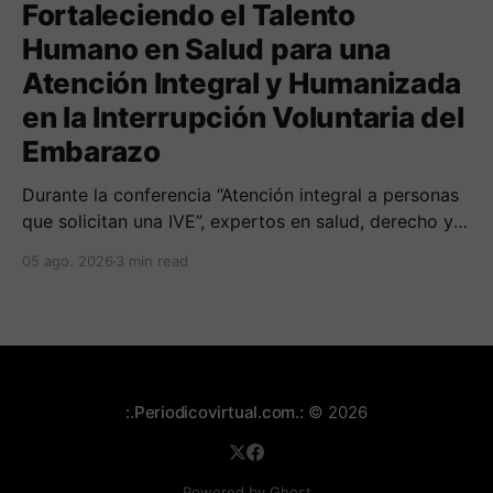
Fortaleciendo el Talento
Humano en Salud para una
Atención Integral y Humanizada
en la Interrupción Voluntaria del
Embarazo
Durante la conferencia “Atención integral a personas
que solicitan una IVE”, expertos en salud, derecho y
derechos humanos compartieron sus conocimientos
05 ago. 2026
3 min read
sobre cómo abordar esta temática desde una
perspectiva multidimensional
:.Periodicovirtual.com.:
© 2026
Powered by Ghost