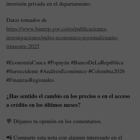
inversión privada en el departamento.
Datos tomados de
https://www.banrep.gov.co/es/publicaciones-
investigaciones/pulso-economico-regional/cuarto-
trimestre-2025
#EconomíaCauca #Popayán #BancoDeLaRepública
#Suroccidente #AnálisisEconómico #Colombia2026
#FinanzasRegionales
¿Has sentido el cambio en los precios o en el acceso
a crédito en los últimos meses?
💬 Déjanos tu opinión en los comentarios.
📲 Comparte esta nota con alguien interesado en el