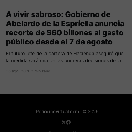
A vivir sabroso: Gobierno de
Abelardo de la Espriella anuncia
recorte de $60 billones al gasto
público desde el 7 de agosto
El futuro jefe de la cartera de Hacienda aseguró que
la medida será una de las primeras decisiones de la
administración que iniciará funciones el próximo 7 de
06 ago. 2026
2 min read
agosto.
:.Periodicovirtual.com.:
© 2026