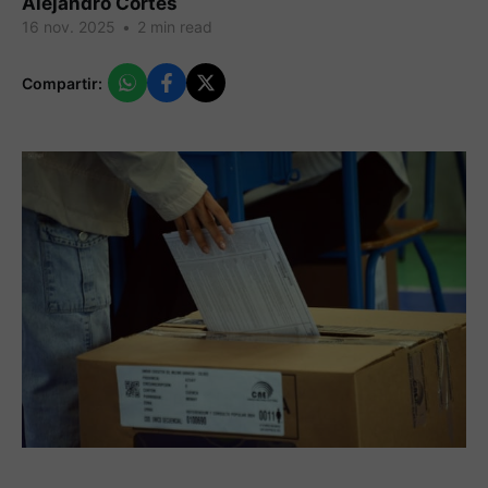
Alejandro Cortes
16 nov. 2025
•
2 min read
Compartir: