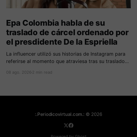
Epa Colombia habla de su
traslado de cárcel ordenado por
el presdidente De la Espriella
La influencer utilizó sus historias de Instagram para
referirse al momento que atraviesa tras su traslado
de centro carcelario.
08 ago. 2026
2 min read
:.Periodicovirtual.com.:
© 2026
Powered by Ghost