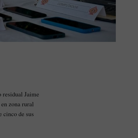
o residual Jaime
 en zona rural
e cinco de sus