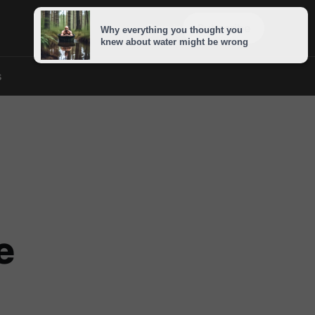
Sign in
Subscribe
s
e