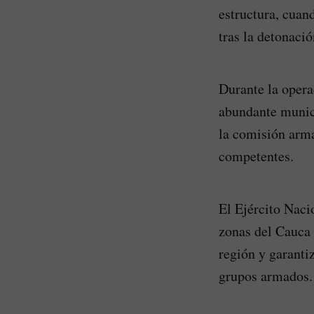
estructura, cuan
tras la detonaci
Durante la opera
abundante munici
la comisión arma
competentes.
El Ejército Naci
zonas del Cauca c
región y garanti
grupos armados.