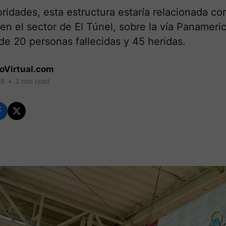
ridades, esta estructura estaría relacionada con
en el sector de El Túnel, sobre la vía Panameri
e 20 personas fallecidas y 45 heridas.
coVirtual.com
26
•
2 min read