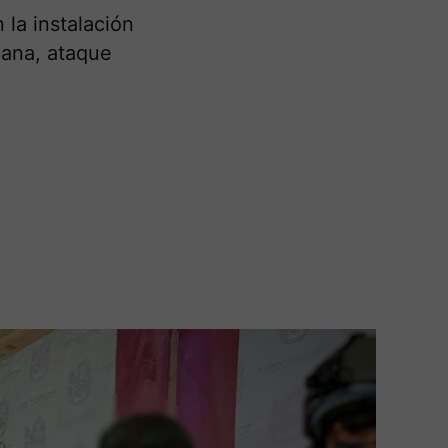
 la instalación
cana, ataque