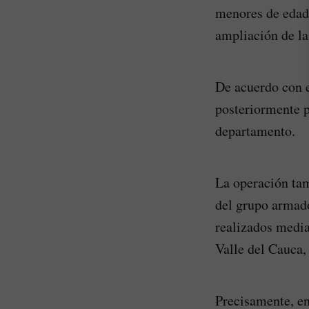
menores de edad 
ampliación de la
De acuerdo con e
posteriormente p
departamento.
La operación tam
del grupo armado
realizados medi
Valle del Cauca,
Precisamente, en