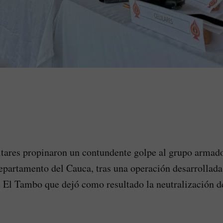
tares propinaron un contundente golpe al grupo armad
epartamento del Cauca, tras una operación desarrollada
 El Tambo que dejó como resultado la neutralización d