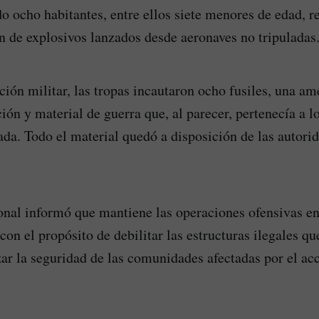
do ocho habitantes, entre ellos siete menores de edad, r
ón de explosivos lanzados desde aeronaves no tripuladas
ción militar, las tropas incautaron ocho fusiles, una am
ón y material de guerra que, al parecer, pertenecía a lo
da. Todo el material quedó a disposición de las autori
onal informó que mantiene las operaciones ofensivas en
on el propósito de debilitar las estructuras ilegales qu
zar la seguridad de las comunidades afectadas por el acc