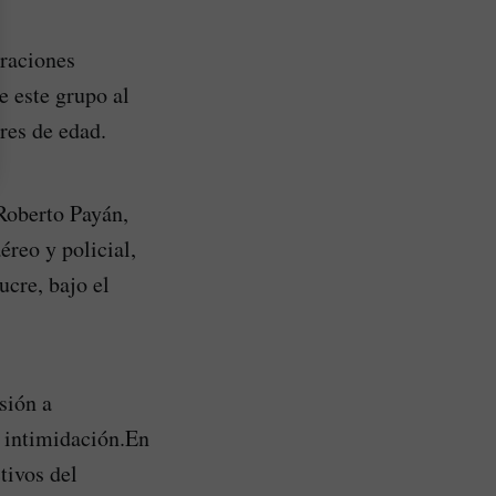
eraciones
e este grupo al
res de edad.
 Roberto Payán,
éreo y policial,
ucre, bajo el
sión a
 intimidación.En
tivos del