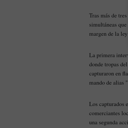
Tras más de tres
simultáneas que 
margen de la ley
La primera inter
donde tropas del
capturaron en fl
mando de alias "
Los capturados e
comerciantes loc
una segunda acci