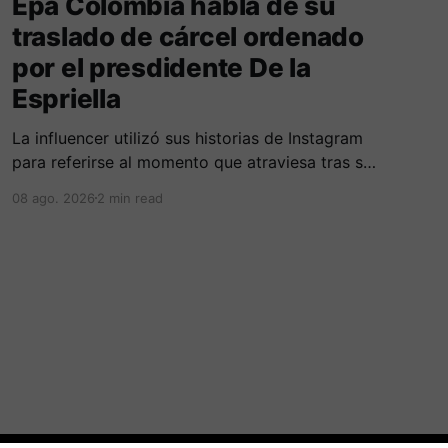
Epa Colombia habla de su
traslado de cárcel ordenado
por el presdidente De la
Espriella
La influencer utilizó sus historias de Instagram
para referirse al momento que atraviesa tras su
traslado de centro carcelario.
08 ago. 2026
2 min read