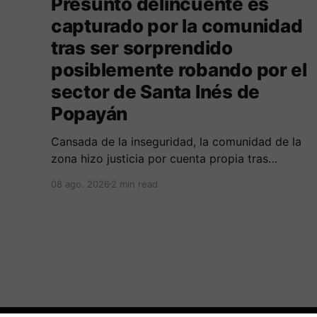
Presunto delincuente es
capturado por la comunidad
tras ser sorprendido
posiblemente robando por el
sector de Santa Inés de
Popayán
Cansada de la inseguridad, la comunidad de la
zona hizo justicia por cuenta propia tras
alcanzar a un sujeto señalado de robar por esta
08 ago. 2026
2 min read
sector de la comuna cuatro. La gente pedía que
lo incineraran, como pasó con la moto que al
parecer usaba para afectar a la comunidad.