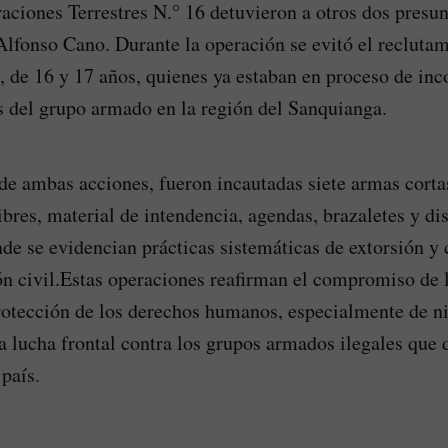
aciones Terrestres N.° 16 detuvieron a otros dos presun
 Alfonso Cano. Durante la operación se evitó el reclutam
, de 16 y 17 años, quienes ya estaban en proceso de in
las del grupo armado en la región del Sanquianga.
e ambas acciones, fueron incautadas siete armas corta
ibres, material de intendencia, agendas, brazaletes y di
nde se evidencian prácticas sistemáticas de extorsión y 
ón civil.Estas operaciones reafirman el compromiso de 
rotección de los derechos humanos, especialmente de ni
la lucha frontal contra los grupos armados ilegales que 
país.