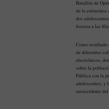
Batallón de Oper
de la estructura
dos adolescentes
forzosa a las fi
Como resultado d
de diferentes cal
electrónicos, do
sobre la poblaci
Pública con la p
adolescentes, y 
suroccidente del 