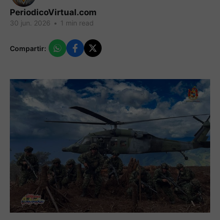
PeriodicoVirtual.com
30 jun. 2026
•
1 min read
Compartir: