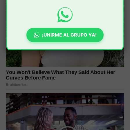
¡UNIRME AL GRUPO YA!