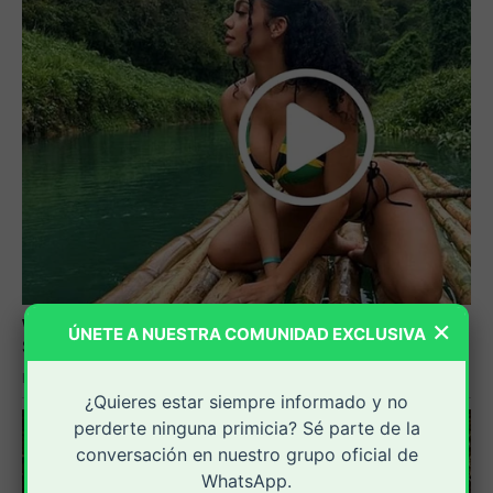
×
ÚNETE A NUESTRA COMUNIDAD EXCLUSIVA
¿Quieres estar siempre informado y no
perderte ninguna primicia? Sé parte de la
conversación en nuestro grupo oficial de
WhatsApp.