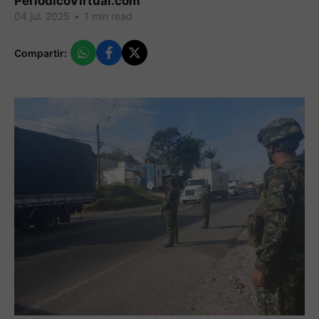
PeriodicoVirtual.com
04 jul. 2025
•
1 min read
Compartir: