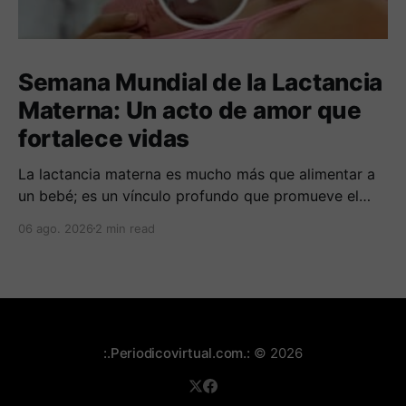
Semana Mundial de la Lactancia
Materna: Un acto de amor que
fortalece vidas
La lactancia materna es mucho más que alimentar a
un bebé; es un vínculo profundo que promueve el
bienestar y la protección frente a enfermedades.
06 ago. 2026
2 min read
:.Periodicovirtual.com.:
© 2026