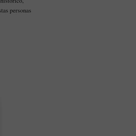
histórico,
stas personas