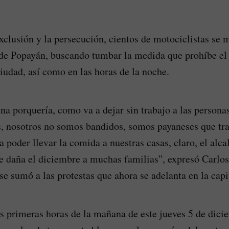
xclusión y la persecución, cientos de motociclistas se m
 de Popayán, buscando tumbar la medida que prohíbe el 
ciudad, así como en las horas de la noche.
una porquería, como va a dejar sin trabajo a las persona
s, nosotros no somos bandidos, somos payaneses que tr
 poder llevar la comida a nuestras casas, claro, el alca
le daña el diciembre a muchas familias", expresó Carl
se sumó a las protestas que ahora se adelanta en la capi
as primeras horas de la mañana de este jueves 5 de dici