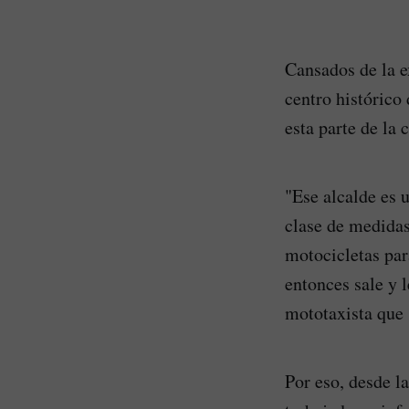
Cansados de la e
centro histórico
esta parte de la 
"Ese alcalde es 
clase de medida
motocicletas para
entonces sale y 
mototaxista que 
Por eso, desde l