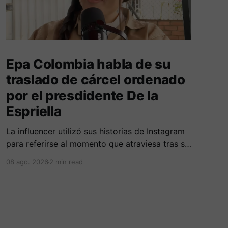
Epa Colombia habla de su
traslado de cárcel ordenado
por el presdidente De la
Espriella
La influencer utilizó sus historias de Instagram
para referirse al momento que atraviesa tras su
traslado de centro carcelario.
08 ago. 2026
2 min read