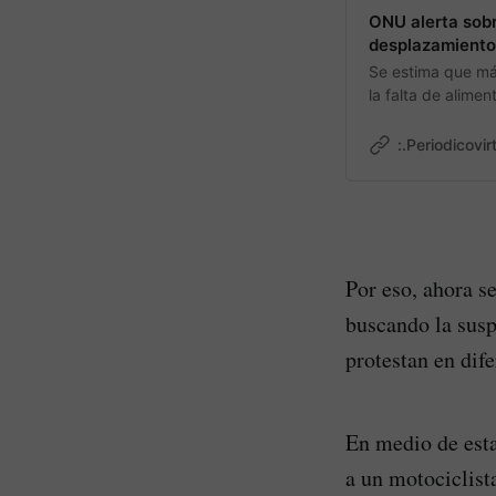
ONU alerta sobre
desplazamiento
Se estima que má
la falta de alime
:.Periodicovir
Por eso, ahora s
buscando la susp
protestan en dife
En medio de est
a un motociclist