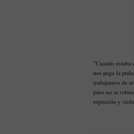
"Cuando estaba e
nos pega la puña
trabajamos de ma
pues no se roben 
represión y viol