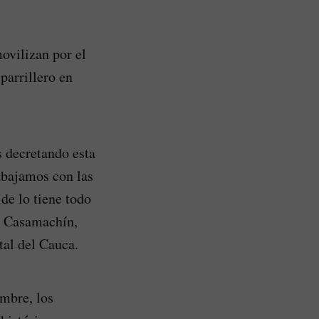
ovilizan por el
parrillero en
s decretando esta
abajamos con las
lde lo tiene todo
os Casamachín,
tal del Cauca.
embre, los