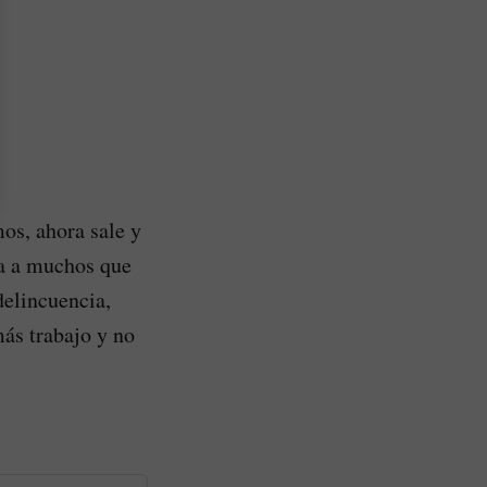
os, ahora sale y
aga a muchos que
delincuencia,
más trabajo y no