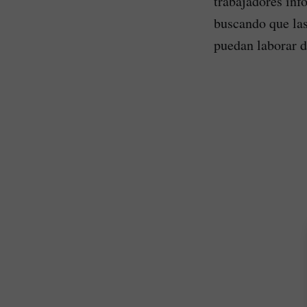
trabajadores inf
buscando que las
puedan laborar d