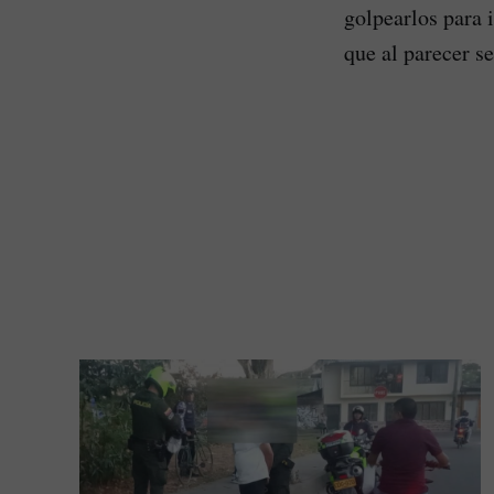
golpearlos para 
que al parecer s