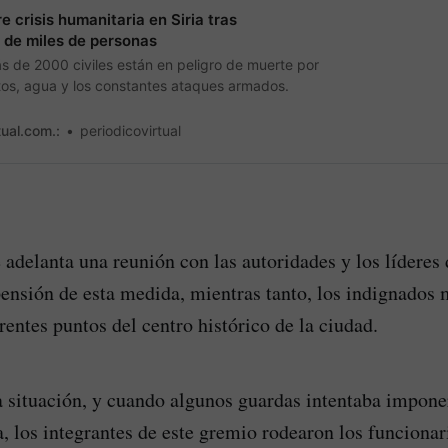
 crisis humanitaria en Siria tras
 de miles de personas
s de 2000 civiles están en peligro de muerte por
ntos, agua y los constantes ataques armados.
tual.com.:
periodicovirtual
e adelanta una reunión con las autoridades y los líderes
ensión de esta medida, mientras tanto, los indignados 
rentes puntos del centro histórico de la ciudad.
a situación, y cuando algunos guardas intentaba impon
a, los integrantes de este gremio rodearon los funciona