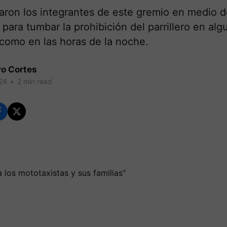
aron los integrantes de este gremio en medio d
para tumbar la prohibición del parrillero en al
 como en las horas de la noche.
ro Cortes
24
•
2 min read