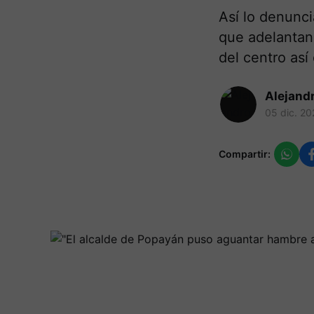
Así lo denunci
que adelantan 
del centro así
Alejand
05 dic. 20
Compartir: