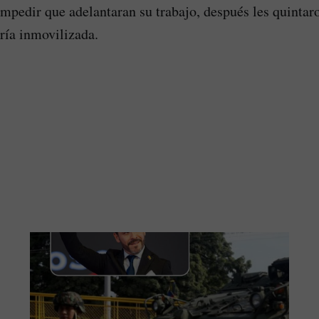
impedir que adelantaran su trabajo, después les quintar
ería inmovilizada.