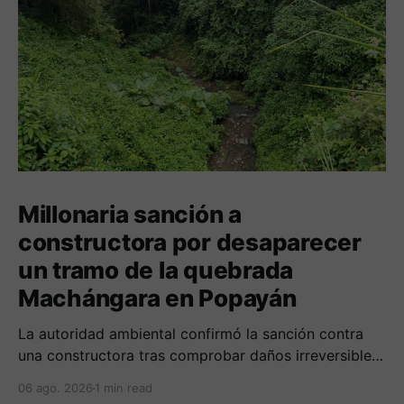
Millonaria sanción a
constructora por desaparecer
un tramo de la quebrada
Machángara en Popayán
La autoridad ambiental confirmó la sanción contra
una constructora tras comprobar daños irreversibles
sobre el cauce, la franja de protección y la tala no
06 ago. 2026
1 min read
autorizada de un árbol.