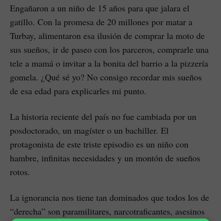
Engañaron a un niño de 15 años para que jalara el
gatillo. Con la promesa de 20 millones por matar a
Turbay, alimentaron esa ilusión de comprar la moto de
sus sueños, ir de paseo con los parceros, comprarle una
tele a mamá o invitar a la bonita del barrio a la pizzería
gomela. ¿Qué sé yo? No consigo recordar mis sueños
de esa edad para explicarles mi punto.
La historia reciente del país no fue cambiada por un
posdoctorado, un magíster o un bachiller. El
protagonista de este triste episodio es un niño con
hambre, infinitas necesidades y un montón de sueños
rotos.
La ignorancia nos tiene tan dominados que todos los de
“derecha” son paramilitares, narcotraficantes, asesinos