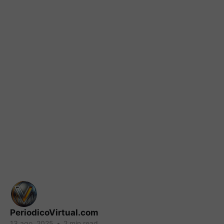
PeriodicoVirtual.com
13 ago. 2025
•
2 min read