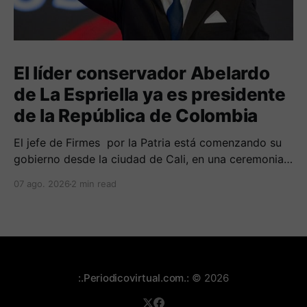
El líder conservador Abelardo
de La Espriella ya es presidente
de la República de Colombia
El jefe de Firmes por la Patria está comenzando su
gobierno desde la ciudad de Cali, en una ceremonia
inédita con la presencia de varios símbolos de
07 ago. 2026
2 min read
gobiernos conservadores.
:.Periodicovirtual.com.:
© 2026