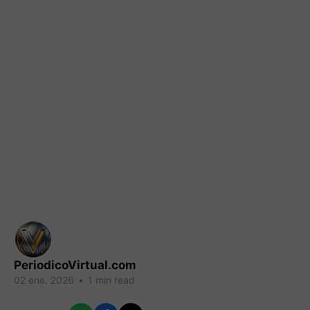
PeriodicoVirtual.com
02 ene. 2026
•
1 min read