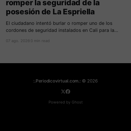
romper la seguridad de la
posesión de La Espriella
El ciudadano intentó burlar o romper uno de los
cordones de seguridad instalados en Cali para la
seguridad del entrante presidente Abelardo de La
07 ago. 2026
3 min read
Espriella.
:.Periodicovirtual.com.:
© 2026
Powered by Ghost