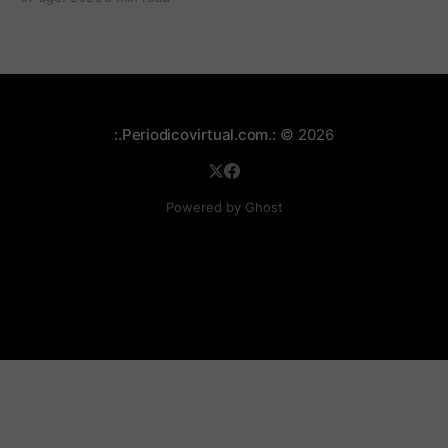
Espriella.
:.Periodicovirtual.com.:
© 2026
Powered by Ghost