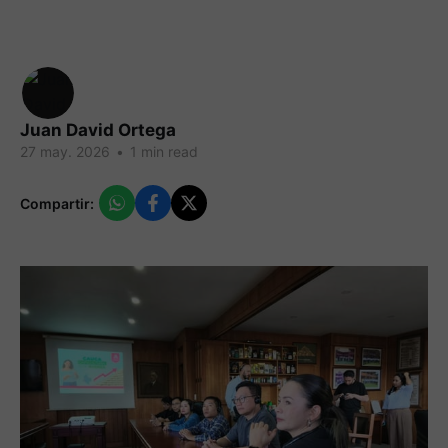
Juan David Ortega
27 may. 2026
•
1 min read
Compartir: