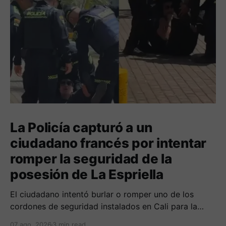
La Policía capturó a un
ciudadano francés por intentar
romper la seguridad de la
posesión de La Espriella
El ciudadano intentó burlar o romper uno de los
cordones de seguridad instalados en Cali para la
seguridad del entrante presidente Abelardo de La
07 ago. 2026
3 min read