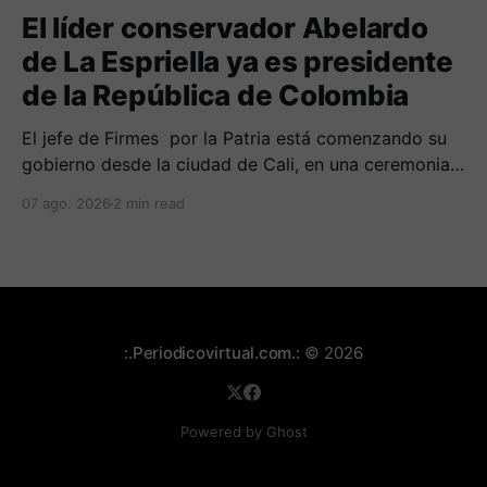
El líder conservador Abelardo
de La Espriella ya es presidente
de la República de Colombia
El jefe de Firmes por la Patria está comenzando su
gobierno desde la ciudad de Cali, en una ceremonia
inédita con la presencia de varios símbolos de
07 ago. 2026
2 min read
gobiernos conservadores.
:.Periodicovirtual.com.:
© 2026
Powered by Ghost