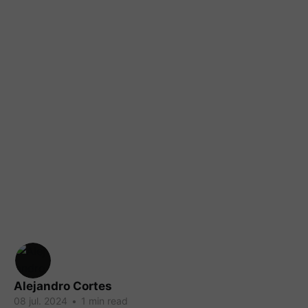
Alejandro Cortes
08 jul. 2024
•
1 min read