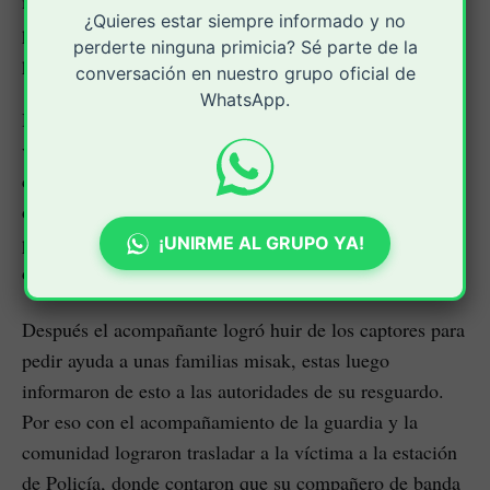
municipio desde Manizalez para una presentación
¿Quieres estar siempre informado y no
privada en una discoteca del casco urbano de esta
perderte ninguna primicia? Sé parte de la
población del centro del Cauca.
conversación en nuestro grupo oficial de
WhatsApp.
De acuerdo con el testigo, ellos se movilizaban en un
vehículo particular, cerca al área urbana de Morales,
cuando varios sujetos portando fusil lo interceptaron,
después a la fuerza tomaron el control del automotor
para después tomar rumbo hacia una zona de cultivos
¡UNIRME AL GRUPO YA!
de caña.
Después el acompañante logró huir de los captores para
pedir ayuda a unas familias misak, estas luego
informaron de esto a las autoridades de su resguardo.
Por eso con el acompañamiento de la guardia y la
comunidad lograron trasladar a la víctima a la estación
de Policía, donde contaron que su compañero de banda