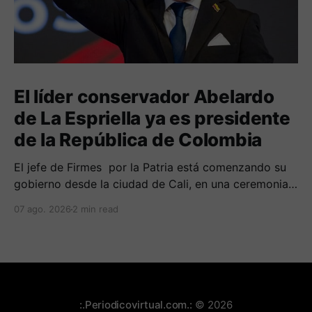
El líder conservador Abelardo
de La Espriella ya es presidente
de la República de Colombia
El jefe de Firmes por la Patria está comenzando su
gobierno desde la ciudad de Cali, en una ceremonia
inédita con la presencia de varios símbolos de
07 ago. 2026
2 min read
gobiernos conservadores.
:.Periodicovirtual.com.:
© 2026