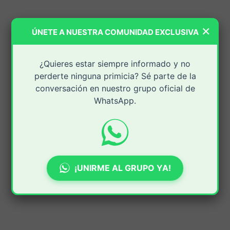
×
ÚNETE A NUESTRA COMUNIDAD EXCLUSIVA
¿Quieres estar siempre informado y no
perderte ninguna primicia? Sé parte de la
conversación en nuestro grupo oficial de
WhatsApp.
¡UNIRME AL GRUPO YA!