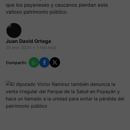
que los payaneses y caucanos pierdan este
valioso patrimonio público.
Juan David Ortega
25 ene. 2024
•
1 min read
Compartir: