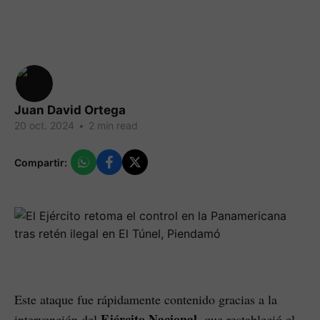
Juan David Ortega
20 oct. 2024
•
2 min read
Compartir:
Este ataque fue rápidamente contenido gracias a la
Ejército Nacional
intervención del
, que restableció el