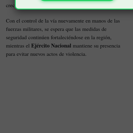
creciente amenaza de los grupos ilegales.
Con el control de la vía nuevamente en manos de las
fuerzas militares, se espera que las medidas de
seguridad continúen fortaleciéndose en la región,
Ejército Nacional
mientras el
mantiene su presencia
para evitar nuevos actos de violencia.