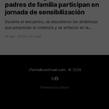
padres de familia participan en
jornada de sensibilización
Durante el encuentro, se discutieron las dinámicas
que perpetúan la violencia y se enfatizó en la
importancia de educar a las nuevas generaciones
06 ago. 2026
1 min read
bajo principios de equidad.
:.Periodicovirtual.com.:
© 2026
Powered by Ghost