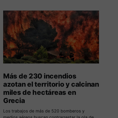
Más de 230 incendios
azotan el territorio y calcinan
miles de hectáreas en
Grecia
Los trabajos de más de 520 bomberos y
medios aéreos buscan contrarrestar la ola de