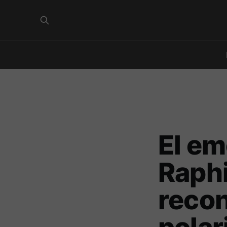
El em
Raphi
recon