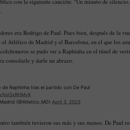
úblico con la siguiente canción: "Un minuto de silencio
.
dores era Rodrigo de Paul. Pues bien, después de la vue
e el Atlético de Madrid y el Barcelona, en el que los az
 colchoneros se pudo ver a Raphinha en el túnel de ves
ra consolarle y darle un abrazo.
 de Raphinha tras el partido con De Paul
om/hoI3xRHMvX
 Madrid (@Atletico_MD)
April 3, 2025
ntro también tuvieron sus más y sus menos. De Paul re