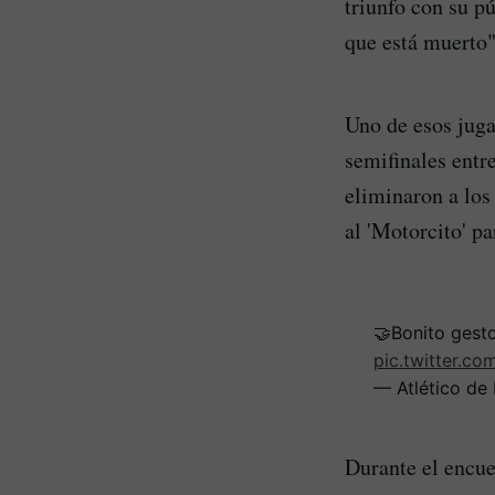
triunfo con su p
que está muerto"
Uno de esos juga
semifinales entr
eliminaron a los
al 'Motorcito' pa
🤝Bonito gesto
pic.twitter.c
— Atlético de
Durante el encue