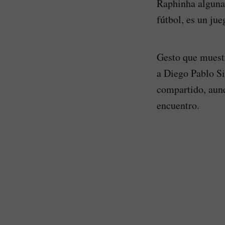
Raphinha alguna 
fútbol, es un jue
Gesto que muestr
a Diego Pablo Si
compartido, aun
encuentro.