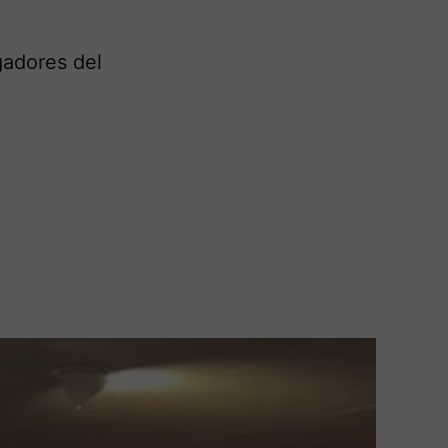
gadores del