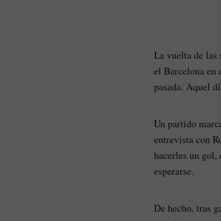
La vuelta de las
el Barcelona en 
pasada. Aquel día
Un partido marca
entrevista con R
hacerles un gol,
esperarse.
De hecho, tras g