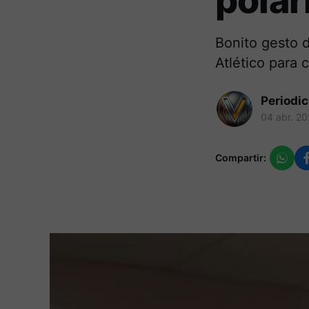
polar
Bonito gesto d
Atlético para c
Periodi
04 abr. 2
Compartir: