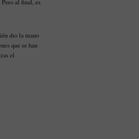
Pero al final, es
ién dio la mano
enes que se han
ras el