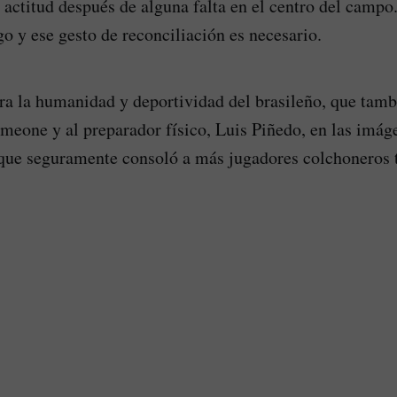
actitud después de alguna falta en el centro del campo. 
go y ese gesto de reconciliación es necesario.
a la humanidad y deportividad del brasileño, que tamb
meone y al preparador físico, Luis Piñedo, en las imág
que seguramente consoló a más jugadores colchoneros t