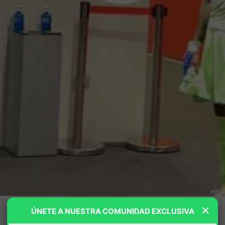
×
ÚNETE A NUESTRA COMUNIDAD EXCLUSIVA