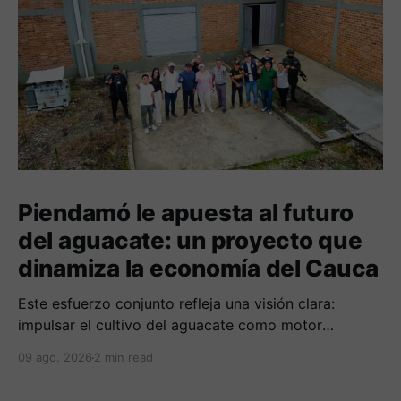
Piendamó le apuesta al futuro
del aguacate: un proyecto que
dinamiza la economía del Cauca
Este esfuerzo conjunto refleja una visión clara:
impulsar el cultivo del aguacate como motor
económico y social para las comunidades
09 ago. 2026
2 min read
campesinas de la región.