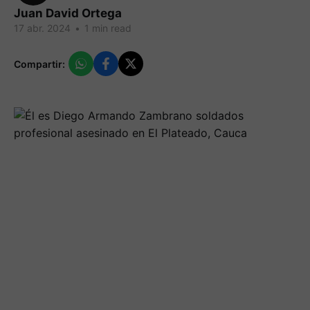
Juan David Ortega
17 abr. 2024
•
1 min read
Compartir: