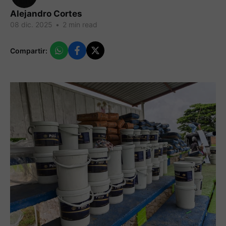
Alejandro Cortes
08 dic. 2025
•
2 min read
Compartir: