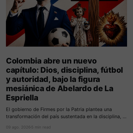
Colombia abre un nuevo
capítulo: Dios, disciplina, fútbol
y autoridad, bajo la figura
mesiánica de Abelardo de La
Espriella
El gobierno de Firmes por la Patria plantea una
transformación del país sustentada en la disciplina, el
fortalecimiento de la familia, los valores religiosos y
09 ago. 2026
5 min read
una mayor presencia de los uniformados en el