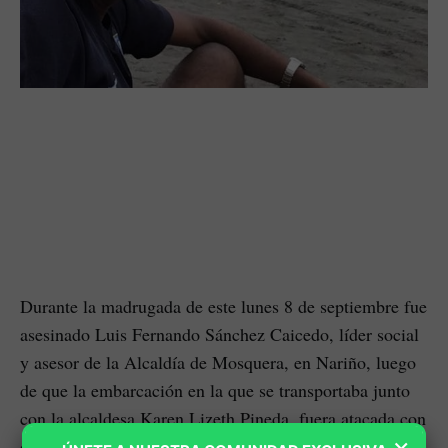
Durante la madrugada de este lunes 8 de septiembre fue
asesinado Luis Fernando Sánchez Caicedo, líder social
y asesor de la Alcaldía de Mosquera, en Nariño, luego
de que la embarcación en la que se transportaba junto
con la alcaldesa Karen Lizeth Pineda, fuera atacada con
×
disparos de fusil por parte de la Armada Nacional,