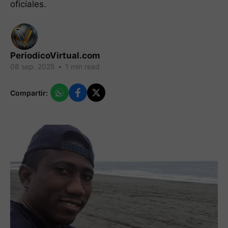
oficiales.
PeriodicoVirtual.com
08 sep. 2025
•
1 min read
Compartir: