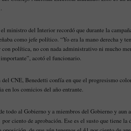
.
, el ministro del Interior recordó que durante la campañ
ñaba como jefe político. “Yo era la mano derecha y ten
r con política, no con nada administrativo ni mucho men
 importante”, acotó el funcionario.
n del CNE, Benedetti confía en que el progresismo col
ia en los comicios del año entrante.
e todo al Gobierno y a miembros del Gobierno y aun as
 por ciento de aprobación. Ese es el susto que tiene la d
la oposición, de que aún tenemos el 41 por ciento de ap