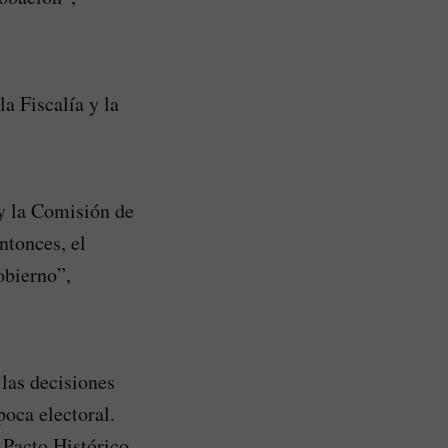
a Fiscalía y la
 y la Comisión de
ntonces, el
obierno”,
 las decisiones
oca electoral.
 Pacto Histórico