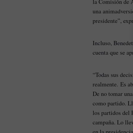
la Comisión de 
una animadversió
presidente”, expr
Incluso, Benedet
cuenta que se ap
“Todas sus decis
realmente. Es ab
De no tomar una 
como partido. Ll
los partidos del 
campaña. Lo lle
en la presidenci