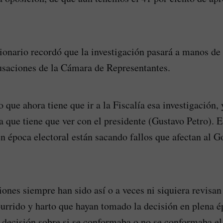
ionario recordó que la investigación pasará a manos de l
saciones de la Cámara de Representantes.
 que ahora tiene que ir a la Fiscalía esa investigación,
a que tiene que ver con el presidente (Gustavo Petro). E
n época electoral están sacando fallos que afectan al G
iones siempre han sido así o a veces ni siquiera revisan
urrido y harto que hayan tomado la decisión en plena ép
decisión sobre si se conformaba o no se conformaba el