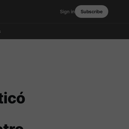
Sign in
Subscribe
s
ticó