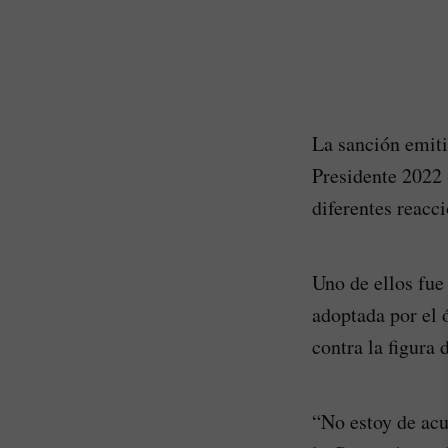
La sanción emiti
Presidente 2022 
diferentes reacc
Uno de ellos fue
adoptada por el 
contra la figura
“No estoy de acue