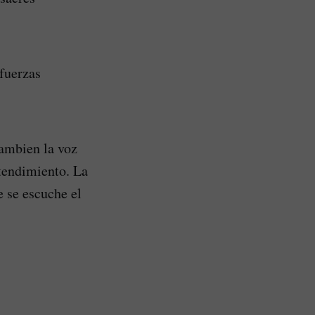
 fuerzas
tambien la voz
ntendimiento. La
 se escuche el