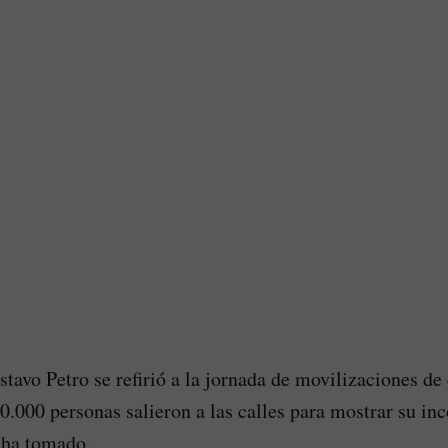
stavo Petro se refirió a la jornada de movilizaciones d
.000 personas salieron a las calles para mostrar su i
e ha tomado.