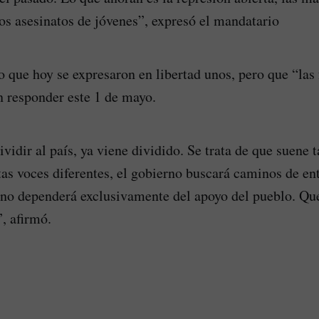
los asesinatos de jóvenes”, expresó el mandatario
jo que hoy se expresaron en libertad unos, pero que “las
 responder este 1 de mayo.
ividir al país, ya viene dividido. Se trata de que suene 
tas voces diferentes, el gobierno buscará caminos de e
rno dependerá exclusivamente del apoyo del pueblo. Que
, afirmó.