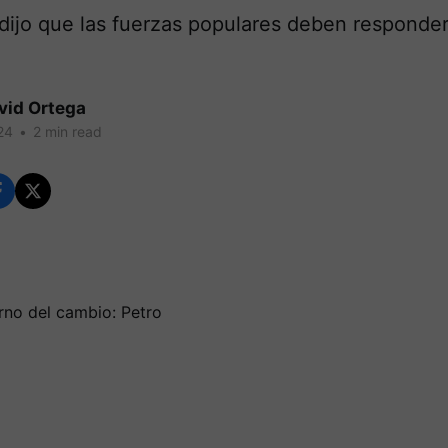
dijo que las fuerzas populares deben responder
vid Ortega
24
•
2 min read