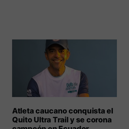
Atleta caucano conquista el
Quito Ultra Trail y se corona
campeón en Ecuador