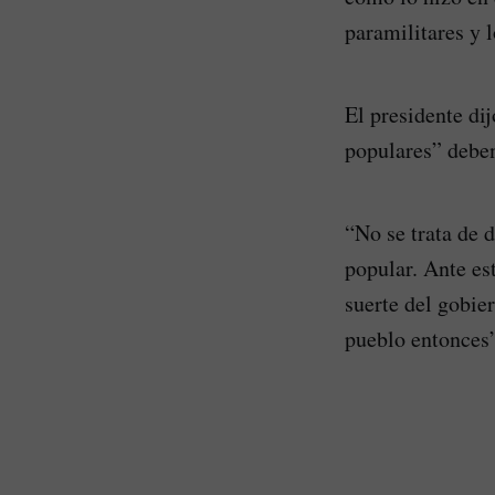
paramilitares y 
El presidente di
populares” deben
“No se trata de d
popular. Ante es
suerte del gobie
pueblo entonces”