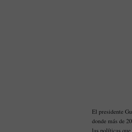
El presidente Gu
donde más de 200
las políticas qu