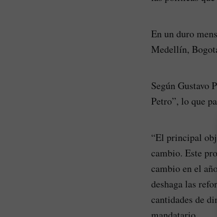
En un duro mensa
Medellín, Bogot
Según Gustavo Pe
Petro”, lo que pa
“El principal obj
cambio. Este pro
cambio en el año
deshaga las refo
cantidades de di
mandatario.