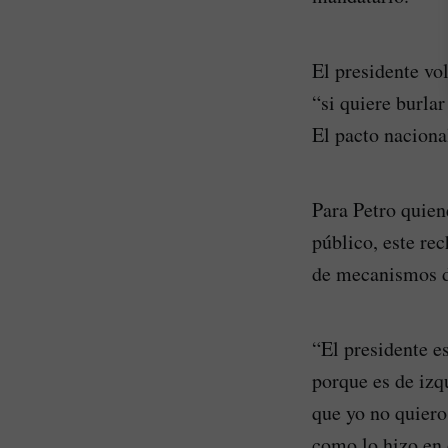
El presidente vo
“si quiere burlar
El pacto nacional
Para Petro quien
público, este rec
de mecanismos de
“El presidente es
porque es de izq
que yo no quiero
como lo hizo en 