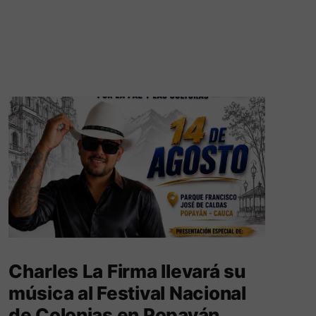
Charles La Firma llevará su
música al Festival Nacional
de Colonias en Popayán