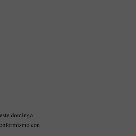
e este domingo
nconformismo con