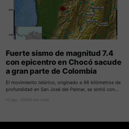
Fuerte sismo de magnitud 7.4
con epicentro en Chocó sacude
a gran parte de Colombia
El movimiento telúrico, originado a 96 kilómetros de
profundidad en San José del Palmar, se sintió con
fuerza en el occidente del país y deja reportes
10 ago. 2026
2 min read
preliminares de daños en edificaciones.