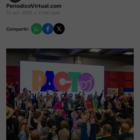
PeriodicoVirtual.com
15 oct. 2025
•
2 min read
Compartir: