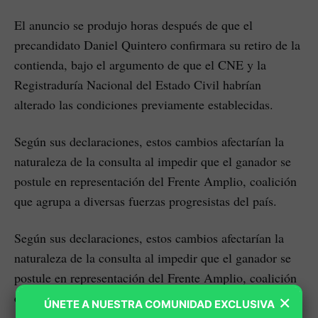
El anuncio se produjo horas después de que el
precandidato Daniel Quintero confirmara su retiro de la
contienda, bajo el argumento de que el CNE y la
Registraduría Nacional del Estado Civil habrían
alterado las condiciones previamente establecidas.
Según sus declaraciones, estos cambios afectarían la
naturaleza de la consulta al impedir que el ganador se
postule en representación del Frente Amplio, coalición
que agrupa a diversas fuerzas progresistas del país.
Según sus declaraciones, estos cambios afectarían la
naturaleza de la consulta al impedir que el ganador se
postule en representación del Frente Amplio, coalición
que agrupa a diversas fuerzas progresistas del país.
×
ÚNETE A NUESTRA COMUNIDAD EXCLUSIVA