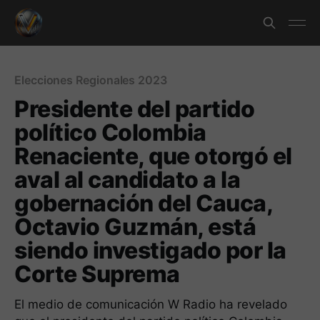
Elecciones Regionales 2023
Presidente del partido
político Colombia
Renaciente, que otorgó el
aval al candidato a la
gobernación del Cauca,
Octavio Guzmán, está
siendo investigado por la
Corte Suprema
El medio de comunicación W Radio ha revelado