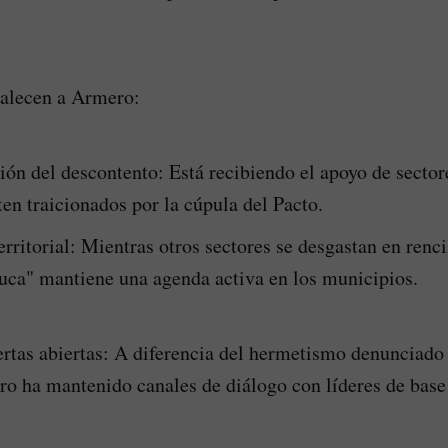
talecen a Armero:
ión del descontento: Está recibiendo el apoyo de sector
ten traicionados por la cúpula del Pacto.
erritorial: Mientras otros sectores se desgastan en renci
uca" mantiene una agenda activa en los municipios.
ertas abiertas: A diferencia del hermetismo denunciado 
ero ha mantenido canales de diálogo con líderes de base