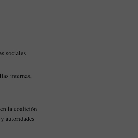
es sociales
llas internas,
en la coalición
 y autoridades