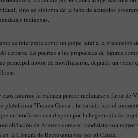
idual, sino un síntoma de la falta de acuerdos program
unidades indígenas.
ento se interpreta como un golpe letal a la pretensión d
 Al cerrarse las puertas a las propuestas de figuras com
 su principal motor de movilización, dejando un vacío q
llenar.
 caos interno, la balanza parece inclinarse a favor de 
la plataforma "Fuerza Cauca", ha sabido leer el momen
que en teoría era una disputa por la hegemonía de izqui
consolidación de Armero como el candidato con mayor v
 en la Cámara de Representantes por el Cauca.