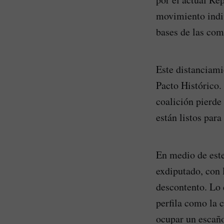
movimiento indiv
bases de las com
Este distanciami
Pacto Histórico.
coalición pierde
están listos para 
En medio de este
exdiputado, con 
descontento. Lo 
perfila como la 
ocupar un escaño