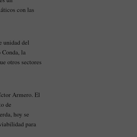
áticos con las
e unidad del
o Conda, la
ue otros sectores
Víctor Armero. El
to de
erda, hoy se
iabilidad para