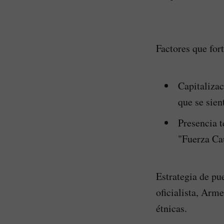
Factores que for
Capitalizac
que se sien
Presencia t
"Fuerza Ca
Estrategia de pu
oficialista, Arm
étnicas.