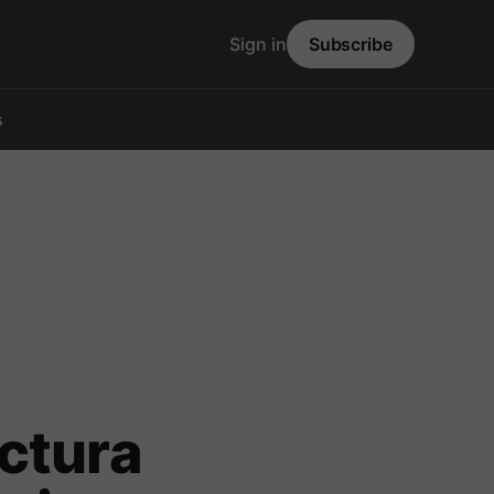
Sign in
Subscribe
s
ctura