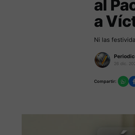
al Pa
a Víc
Ni las festivi
Periodi
26 dic. 20
Compartir: