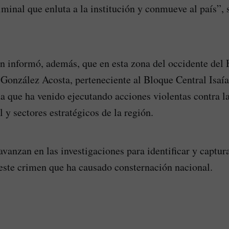
iminal que enluta a la institución y conmueve al país”, 
n informó, además, que en esta zona del occidente del 
González Acosta, perteneciente al Bloque Central Isaía
a que ha venido ejecutando acciones violentas contra l
l y sectores estratégicos de la región.
vanzan en las investigaciones para identificar y captura
este crimen que ha causado consternación nacional.