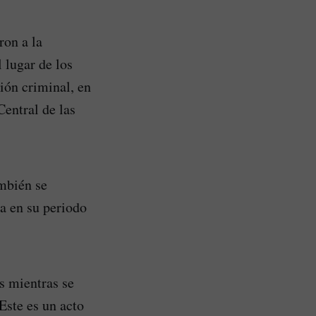
ron a la
 lugar de los
ión criminal, en
entral de las
ambién se
a en su periodo
s mientras se
 Este es un acto