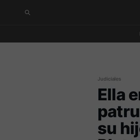
Judiciales
Ella 
patru
su hi