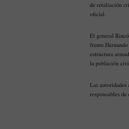
de retaliación cr
oficial.
El general Rincó
frente Hernando 
estructura armad
la población civi
Las autoridades a
responsables de 