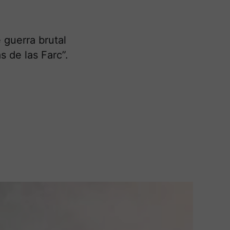
 guerra brutal
 de las Farc”.