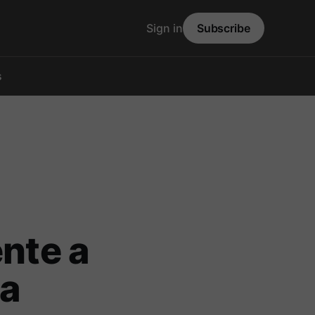
Sign in
Subscribe
s
ente a
La