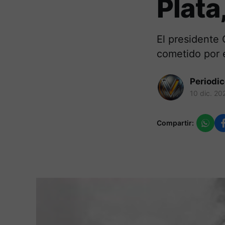
Plata
El presidente 
cometido por e
Periodi
10 dic. 20
Compartir: