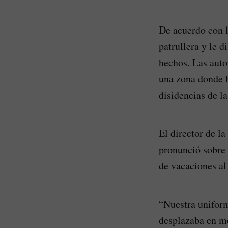
De acuerdo con l
patrullera y le d
hechos. Las auto
una zona donde h
disidencias de la
El director de l
pronunció sobre 
de vacaciones a
“Nuestra uniform
desplazaba en mot