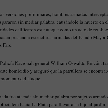
as versiones preliminares, hombres armados intercepta
ispararon sin mediar palabra, causándole la muerte en el
ridades calificaron este ataque como un acto de retaliac
acen presencia estructuras armadas del Estado Mayor C
s Farc.
a Policía Nacional, general William Oswaldo Rincón, t
este homicidio y aseguró que la patrullera se encontrab
l momento del ataque.
ada fue atacada sin mediar palabra por sujetos armado
ocicleta hacia La Plata para llevar a su hijo al jardín.