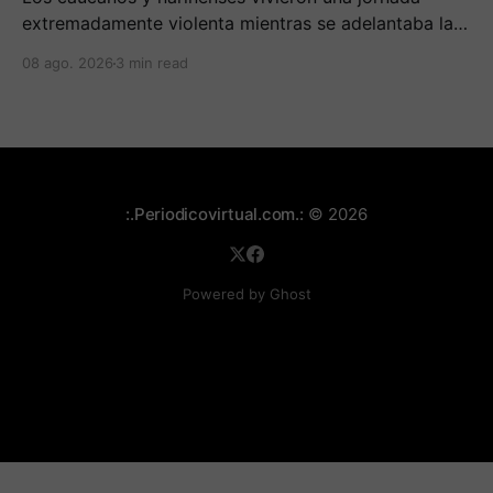
extremadamente violenta mientras se adelantaba la
posesión de Abelardo de la Espriella como
08 ago. 2026
3 min read
presidente de Colombia.
:.Periodicovirtual.com.:
© 2026
Powered by Ghost