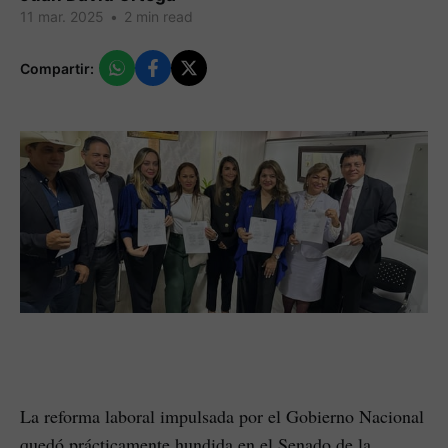
11 mar. 2025
•
2 min read
Compartir:
La reforma laboral impulsada por el Gobierno Nacional
quedó prácticamente hundida en el Senado de la