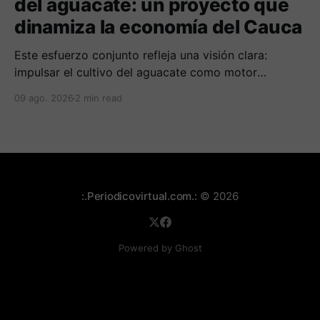
del aguacate: un proyecto que
dinamiza la economía del Cauca
Este esfuerzo conjunto refleja una visión clara:
impulsar el cultivo del aguacate como motor
económico y social para las comunidades
09 ago. 2026
2 min read
campesinas de la región.
:.Periodicovirtual.com.:
© 2026
Powered by Ghost