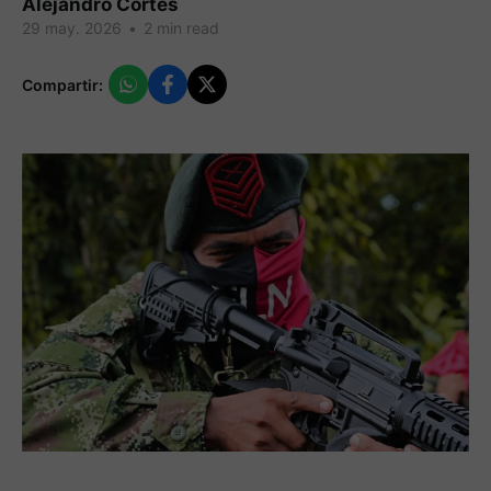
Alejandro Cortes
29 may. 2026
•
2 min read
Compartir: