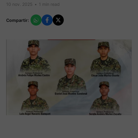
10 nov. 2025
•
1 min read
Compartir: