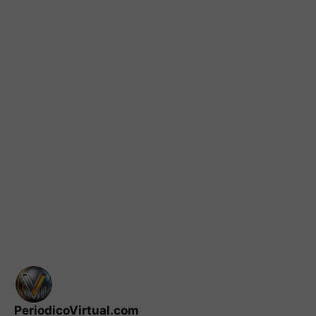
PeriodicoVirtual.com