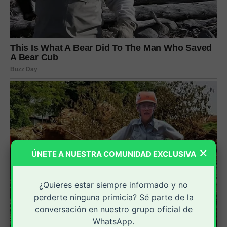
×
ÚNETE A NUESTRA COMUNIDAD EXCLUSIVA
¿Quieres estar siempre informado y no
perderte ninguna primicia? Sé parte de la
conversación en nuestro grupo oficial de
WhatsApp.