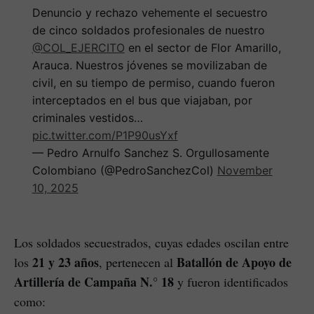
Denuncio y rechazo vehemente el secuestro
de cinco soldados profesionales de nuestro
@COL_EJERCITO
en el sector de Flor Amarillo,
Arauca. Nuestros jóvenes se movilizaban de
civil, en su tiempo de permiso, cuando fueron
interceptados en el bus que viajaban, por
criminales vestidos…
pic.twitter.com/P1P90usYxf
— Pedro Arnulfo Sanchez S. Orgullosamente
Colombiano (@PedroSanchezCol)
November
10, 2025
Los soldados secuestrados, cuyas edades oscilan entre
21 y 23 años
Batallón de Apoyo de
los
, pertenecen al
Artillería de Campaña N.° 18
y fueron identificados
como: