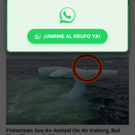
¡UNIRME AL GRUPO YA!