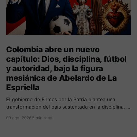
Colombia abre un nuevo
capítulo: Dios, disciplina, fútbol
y autoridad, bajo la figura
mesiánica de Abelardo de La
Espriella
El gobierno de Firmes por la Patria plantea una
transformación del país sustentada en la disciplina, el
fortalecimiento de la familia, los valores religiosos y
09 ago. 2026
5 min read
una mayor presencia de los uniformados en el
territorio