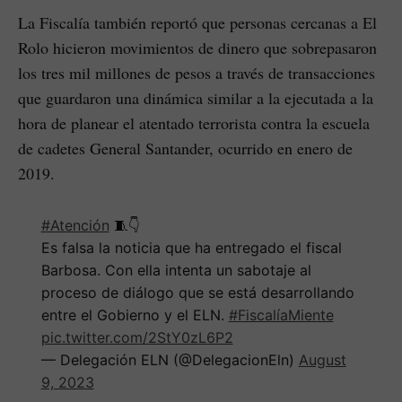
La Fiscalía también reportó que personas cercanas a El
Rolo hicieron movimientos de dinero que sobrepasaron
los tres mil millones de pesos a través de transacciones
que guardaron una dinámica similar a la ejecutada a la
hora de planear el atentado terrorista contra la escuela
de cadetes General Santander, ocurrido en enero de
2019.
#Atención
🧵👇
Es falsa la noticia que ha entregado el fiscal
Barbosa. Con ella intenta un sabotaje al
proceso de diálogo que se está desarrollando
entre el Gobierno y el ELN.
#FiscalíaMiente
pic.twitter.com/2StY0zL6P2
— Delegación ELN (@DelegacionEln)
August
9, 2023