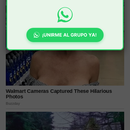
¡UNIRME AL GRUPO YA!