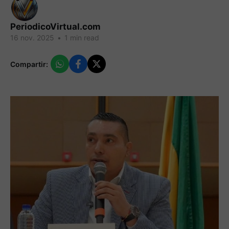
PeriodicoVirtual.com
16 nov. 2025
•
1 min read
Compartir: