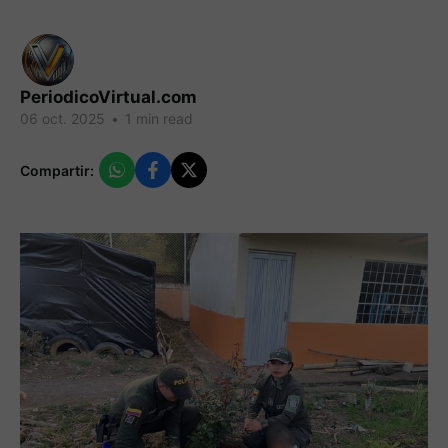
PeriodicoVirtual.com
06 oct. 2025
•
1 min read
Compartir: