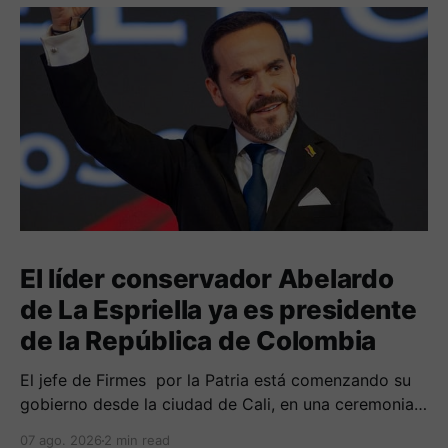
El líder conservador Abelardo
de La Espriella ya es presidente
de la República de Colombia
El jefe de Firmes por la Patria está comenzando su
gobierno desde la ciudad de Cali, en una ceremonia
inédita con la presencia de varios símbolos de
07 ago. 2026
2 min read