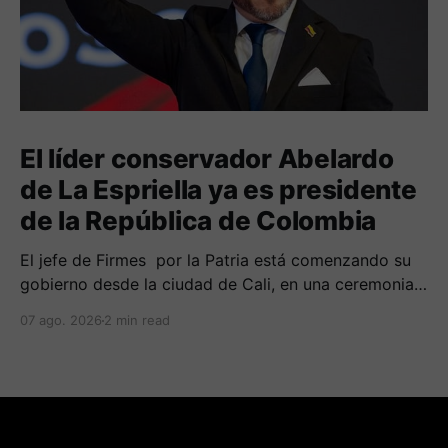
El líder conservador Abelardo
de La Espriella ya es presidente
de la República de Colombia
El jefe de Firmes por la Patria está comenzando su
gobierno desde la ciudad de Cali, en una ceremonia
inédita con la presencia de varios símbolos de
07 ago. 2026
2 min read
gobiernos conservadores.