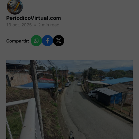
PeriodicoVirtual.com
13 oct. 2025
•
2 min read
Compartir: