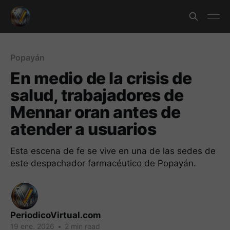
Popayán
En medio de la crisis de
salud, trabajadores de
Mennar oran antes de
atender a usuarios
Esta escena de fe se vive en una de las sedes de
este despachador farmacéutico de Popayán.
PeriodicoVirtual.com
19 ene. 2026
•
2 min read