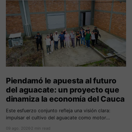
Piendamó le apuesta al futuro
del aguacate: un proyecto que
dinamiza la economía del Cauca
Este esfuerzo conjunto refleja una visión clara:
impulsar el cultivo del aguacate como motor
económico y social para las comunidades
09 ago. 2026
2 min read
campesinas de la región.