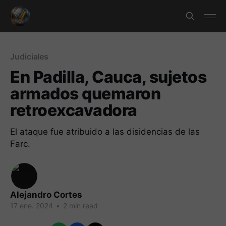
Judiciales
En Padilla, Cauca, sujetos
armados quemaron
retroexcavadora
El ataque fue atribuido a las disidencias de las
Farc.
Alejandro Cortes
17 ene. 2024
•
2 min read