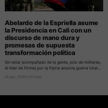
Abelardo de la Espriella asume
la Presidencia en Cali con un
discurso de mano dura y
promesas de supuesta
transformación política
Sin estar acompañado de la gente, solo de militares,
el líder de Firmes por la Patria anuncia guerra total
contra las organizaciones armada ilegales y
08 ago. 2026
3 min read
posiblemente lucha contra la corrupción.