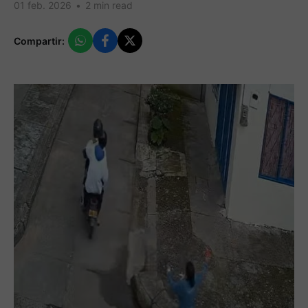
01 feb. 2026
•
2 min read
Compartir: