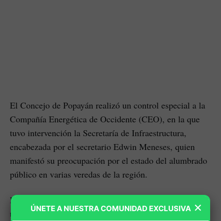
El Concejo de Popayán realizó un control especial a la
Compañía Energética de Occidente (CEO), en la que
tuvo intervención la Secretaría de Infraestructura,
encabezada por el secretario Edwin Meneses, quien
manifestó su preocupación por el estado del alumbrado
público en varias veredas de la región.
El foco principal de la discusión ha sido el cambio de
×
ÚNETE A NUESTRA COMUNIDAD EXCLUSIVA
tecnología en las lámparas, pasando del tradicional