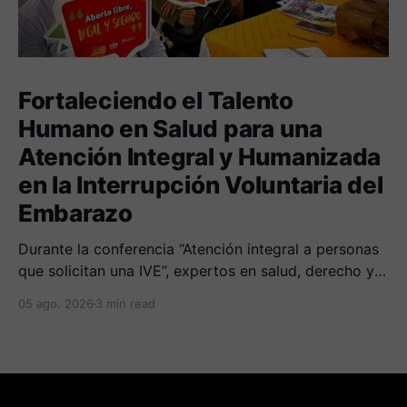
Fortaleciendo el Talento
Humano en Salud para una
Atención Integral y Humanizada
en la Interrupción Voluntaria del
Embarazo
Durante la conferencia “Atención integral a personas
que solicitan una IVE”, expertos en salud, derecho y
derechos humanos compartieron sus conocimientos
05 ago. 2026
3 min read
sobre cómo abordar esta temática desde una
perspectiva multidimensional