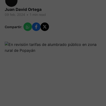
Juan David Ortega
09 feb. 2024
•
1 min read
Compartir: