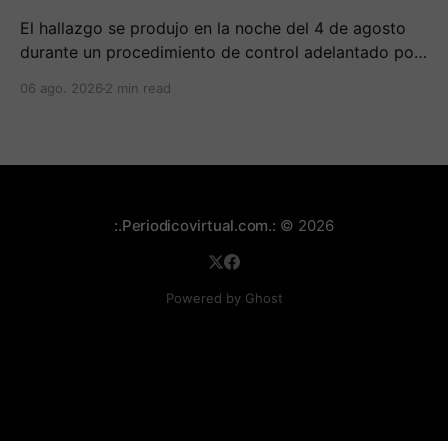
El hallazgo se produjo en la noche del 4 de agosto
durante un procedimiento de control adelantado por
uniformados de la Policía en el peaje de Villa Rica.
06 ago. 2026
2 min read
:.Periodicovirtual.com.:
© 2026
Powered by Ghost