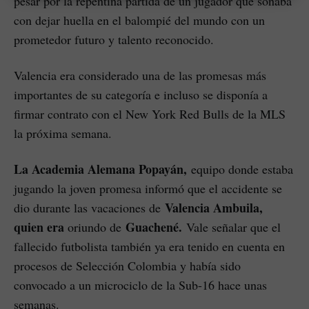
pesar por la repentina partida de un jugador que soñaba
con dejar huella en el balompié del mundo con un
prometedor futuro y talento reconocido.
Valencia era considerado una de las promesas más
importantes de su categoría e incluso se disponía a
firmar contrato con el New York Red Bulls de la MLS
la próxima semana.
La Academia Alemana Popayán,
equipo donde estaba
jugando la joven promesa informó que el accidente se
Valencia Ambuila,
dio durante las vacaciones de
quien era
Guachené.
oriundo de
Vale señalar que el
fallecido futbolista también ya era tenido en cuenta en
procesos de Selección Colombia y había sido
convocado a un microciclo de la Sub-16 hace unas
semanas.