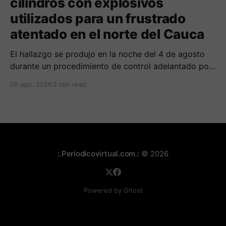
cilindros con explosivos
utilizados para un frustrado
atentado en el norte del Cauca
El hallazgo se produjo en la noche del 4 de agosto
durante un procedimiento de control adelantado por
uniformados de la Policía en el peaje de Villa Rica.
06 ago. 2026
2 min read
:.Periodicovirtual.com.:
© 2026
Powered by Ghost